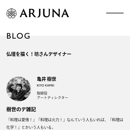
BLOG
仏壇を描く！坊さんデザイナー
亀井 樹世
KIYO KAMEI
取締役
アートディレクター
樹世のデ雑記
「料理は愛情！」「料理は火力！」なんていう人もいれば、「料理は
化学！」とかいう人もいる。