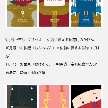
9月号…華瓶（かひん）＝仏前に供える仏花用のかびん
10月号…お仏飯（おぶっぱん）＝仏前に供える供物（ごは
ん）
11月号…お華束（おけそく）＝報恩講（宗祖親鸞聖人の年
忌法要）に備える飾り餅