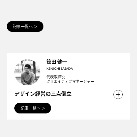
記事一覧へ
＞
笹田 健一
KENICHI SASADA
代表取締役
クリエイティブマネージャー
デザイン経営の三点倒立
「デザイン経営」という言葉を界隈で耳にすること
記事一覧へ
＞
が増えてきました。
デザイン＝装飾のようなイメージからは離れ、「企