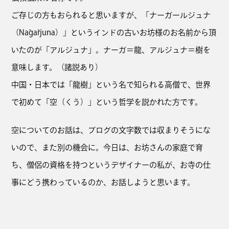
ご存じの方もおられると思いますが、「ナーガールジュナ
（Nāgārjuna）」というインドの古いお坊様のお名前から頂
いたのが「アルジュナ」。ナーガ＝龍、アルジュナ＝樹を
意味します。（諸説あり）
中国・日本では「龍樹」という名で知られる高僧で、世界
で初めて「空（くう）」という哲学を説かれた方です。
空についてのお話は、ブログの文字数では収まりそうにな
いので、また別の機会に。今日は、お坊さんの家庭で育
ち、僧侶の資格を持つというデザイナーの私が、お寺の仕
事にどう携わっているのか、お話しようと思います。