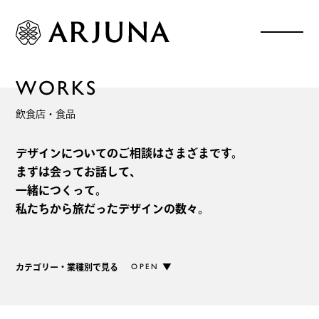
W
O
R
K
S
飲食店・食品
デザインについてのご相談はさまざまです。
まずは会ってお話して、
一緒につくって。
私たちから旅だったデザインの数々。
OPEN
カテゴリー・業種別で見る
CATEGORY
カテゴリー