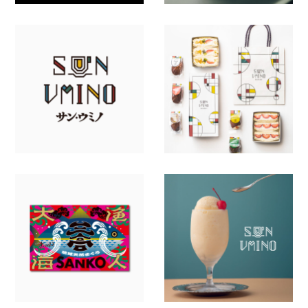
飲食店・食品
インテリア・日用品
行政・団体
その他
美術・ギャラリー