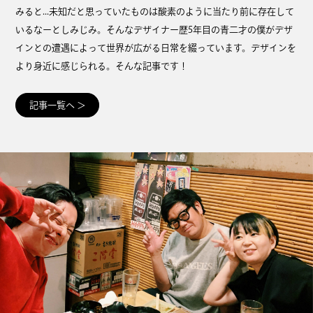
みると...未知だと思っていたものは酸素のように当たり前に存在して
いるなーとしみじみ。そんなデザイナー歴5年目の青二才の僕がデザ
インとの遭遇によって世界が広がる日常を綴っています。デザインを
より身近に感じられる。そんな記事です！
記事一覧へ
＞