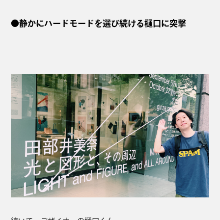
●静かにハードモードを選び続ける樋口に突撃