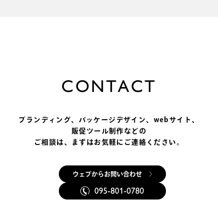
ーとして、日々の出来事や、感じたこと、考えてい
ることを綴っていきます。
気軽に読んでもらえたら嬉しいです！
C
O
N
T
A
C
T
ブランディング、パッケージデザイン、
webサイト、
販促ツール制作などの
ご相談は、まずはお気軽にご連絡ください。
ウェブからお問い合わせ
095-801-0780