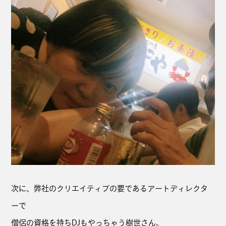
次に、弊社のクリエイティブの要であるアートディレクタ
ーで
僧侶の資格を持ちDJもやっちゃう樹世さん。