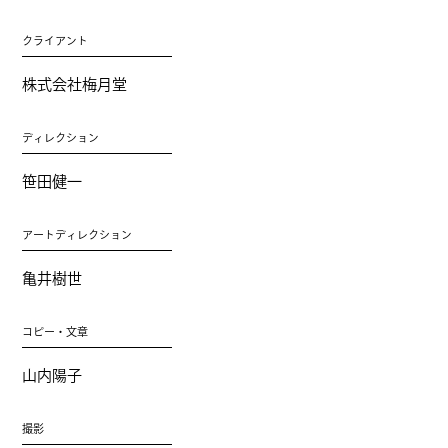
クライアント
株式会社梅月堂
ディレクション
笹田健一
アートディレクション
亀井樹世
コピー・文章
山内陽子
撮影