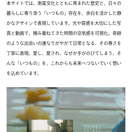
本サイトでは、南蛮文化とともに育まれた歴史と、日々の
暮らしに寄り添う「いつもの」存在を、余白を活かした静
かなデザインで表現しています。光や質感を大切にした写
真と動画で、積み重ねてきた時間の空気感を可視化。奇跡
のような出会いの連なりがやがて日常となる、その尊さを
丁寧に表現。愛し、愛され、なぜか手がのびてしまう。そ
んな「いつもの」を、これからも未来へつないでいく想い
を込めています。