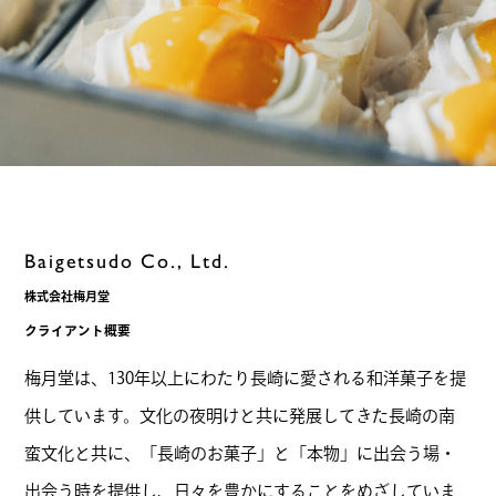
Baigetsudo Co., Ltd.
株式会社梅月堂
クライアント概要
梅月堂は、130年以上にわたり長崎に愛される和洋菓子を提
供しています。文化の夜明けと共に発展してきた長崎の南
蛮文化と共に、「長崎のお菓子」と「本物」に出会う場・
出会う時を提供し、日々を豊かにすることをめざしていま