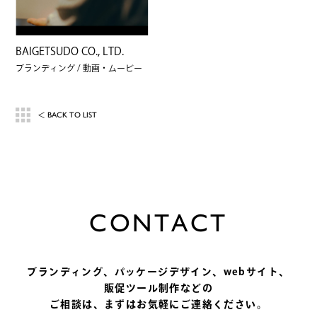
BAIGETSUDO CO., LTD.
ブランディング
動画・ムービー
BACK TO LIST
＜
C
O
N
T
A
C
T
ブランディング、パッケージデザイン、
webサイト、
販促ツール制作などの
ご相談は、まずはお気軽にご連絡ください。