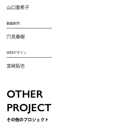
山口亜希子
動画制作
穴見春樹
WEBデザイン
宮﨑拓也
OTHER
PROJECT
その他のプロジェクト