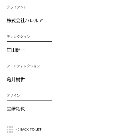
クライアント
株式会社ハレルヤ
ディレクション
笹田健一
アートディレクション
亀井樹世
デザイン
宮﨑拓也
BACK TO LIST
＜