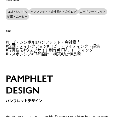
CATEGORY
ロゴ・シンボル
パンフレット・会社案内・カタログ
コーポレートサイト
動画・ムービー
TAG
ロゴ・シンボル
パンフレット・会社案内
企画・ディレクション
コピー・ライティング・編集
写真撮影
ウェブサイト制作
HTMLコーディング
レスポンシブ
CMS設計・構築
九州
長崎
PAMPHLET
DESIGN
パンフレットデザイン