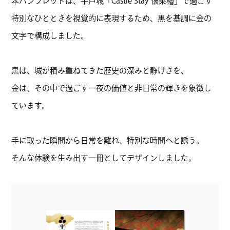
本パンフレットは、平戸城「Castle Stay 懐柔櫓」で過ごす
特別なひとときを視覚的に表現するため、黒を基調に金の
文字で構成しました。
黒は、城が積み重ねてきた歴史の深みと静けさを、
金は、その中で過ごす一夜の価値と非日常の輝きを象徴し
ています。
手に取った瞬間から日常を離れ、特別な時間へと誘う。
そんな体験を生み出す一冊としてデザインしました。