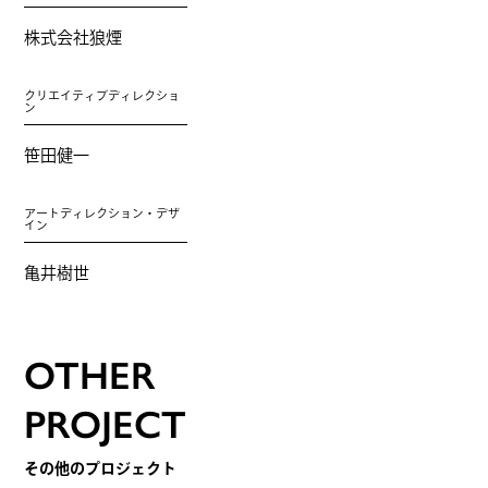
株式会社狼煙
クリエイティブディレクショ
ン
笹田健一
アートディレクション・デザ
イン
亀井樹世
OTHER
PROJECT
その他のプロジェクト