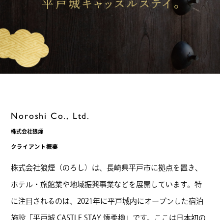
Noroshi Co., Ltd.
株式会社狼煙
クライアント概要
株式会社狼煙（のろし）は、長崎県平戸市に拠点を置き、
ホテル・旅館業や地域振興事業などを展開しています。特
に注目されるのは、2021年に平戸城内にオープンした宿泊
施設「平戸城 CASTLE STAY 懐柔櫓」です。ここは日本初の