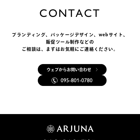
C
O
N
T
A
C
T
ブランディング、パッケージデザイン、
webサイト、
販促ツール制作などの
ご相談は、まずはお気軽にご連絡ください。
ウェブからお問い合わせ
095-801-0780