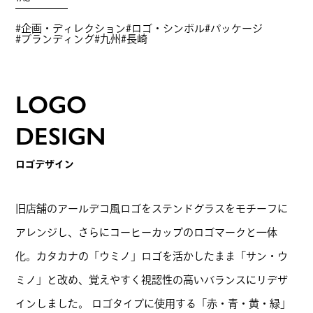
企画・ディレクション
ロゴ・シンボル
パッケージ
ブランディング
九州
長崎
LOGO
DESIGN
ロゴデザイン
旧店舗のアールデコ風ロゴをステンドグラスをモチーフに
アレンジし、さらにコーヒーカップのロゴマークと一体
化。カタカナの「ウミノ」ロゴを活かしたまま「サン・ウ
ミノ」と改め、覚えやすく視認性の高いバランスにリデザ
インしました。 ロゴタイプに使用する「赤・青・黄・緑」