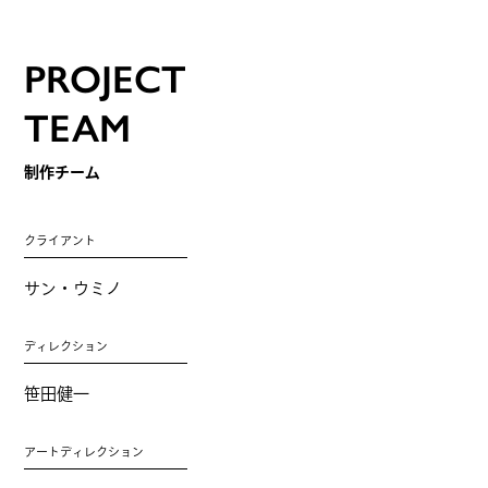
PROJECT
TEAM
制作チーム
クライアント
サン・ウミノ
ディレクション
笹田健一
アートディレクション