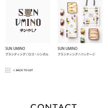
SUN UMINO
SUN UMINO
ブランディング
ロゴ・シンボル
ブランディング
パッケージ
BACK TO LIST
＜
C
O
N
T
A
C
T